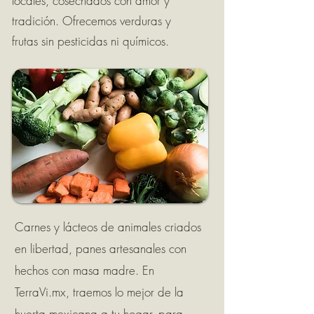
locales, cosechados con amor y
tradición. Ofrecemos verduras y
frutas
sin pesticidas ni químicos.
Carnes y lácteos de animales criados
en libertad, panes artesanales con
hechos con masa madre. En
TerraVi.mx, traemos lo mejor de la
huerta mexicana a tu hogar, para