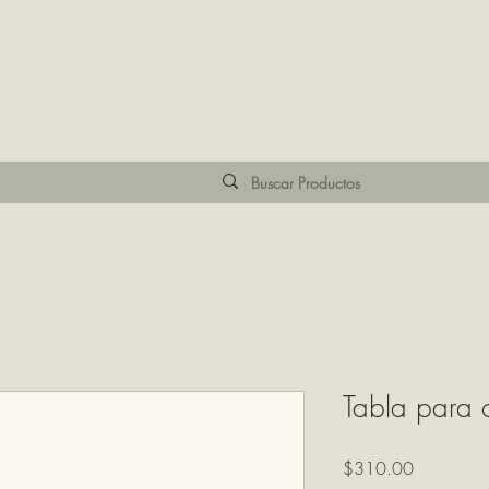
Tabla para c
Precio
$310.00