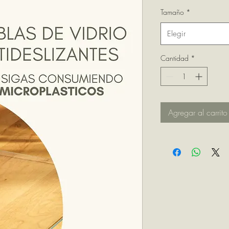
Tamaño
*
Elegir
Cantidad
*
Agregar al carrito