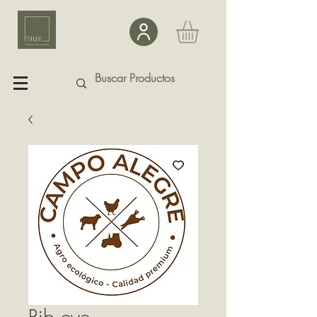
Rib eye