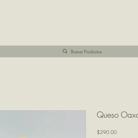
Queso Oax
Precio
$290.00