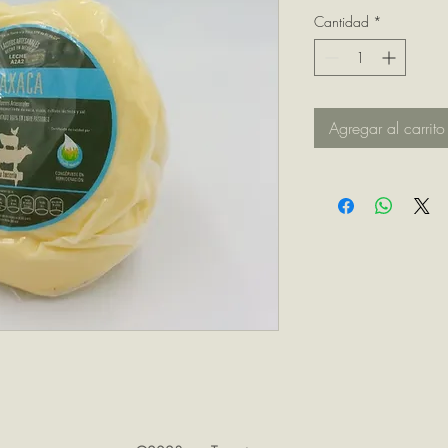
Cantidad
*
Agregar al carrito