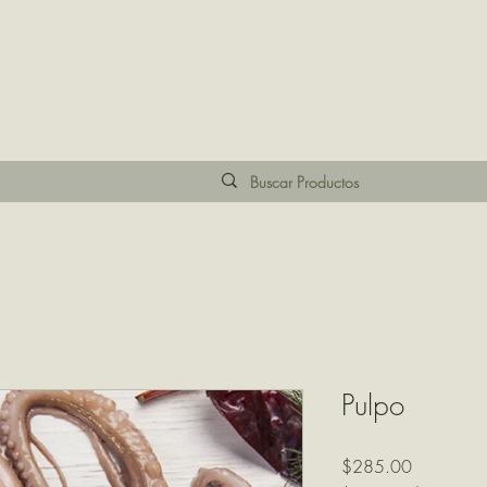
Pulpo
Precio
$285.00