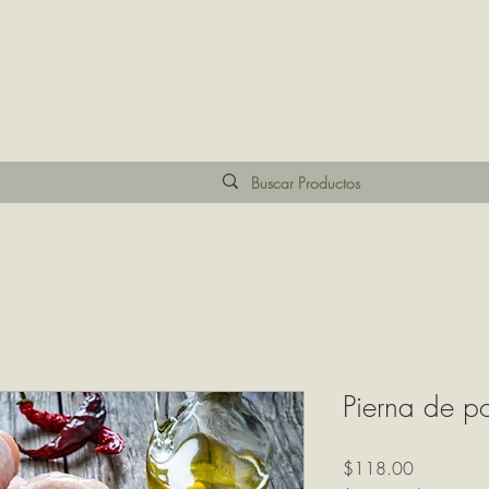
Pierna de po
Precio
$118.00