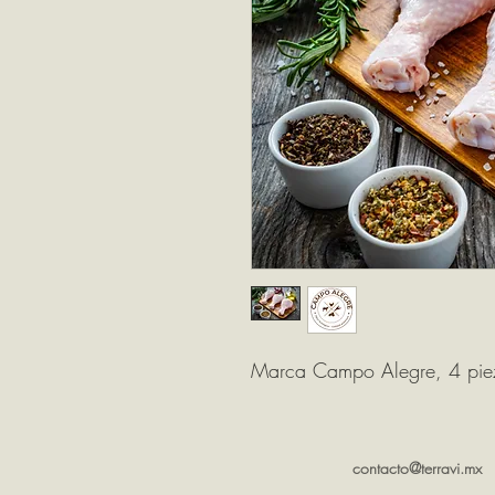
Marca Campo Alegre, 4 pie
contacto@terravi.mx