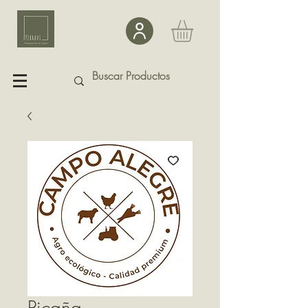
Picaña