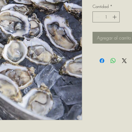
Cantidad
*
Agregar al carrito