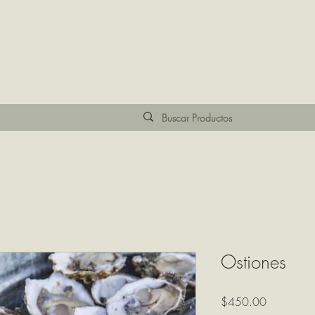
Ostiones
Precio
$450.00