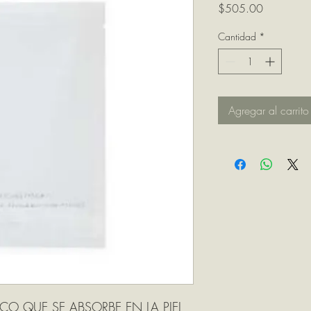
Precio
$505.00
Cantidad
*
Agregar al carrito
CO QUE SE ABSORBE EN LA PIEL