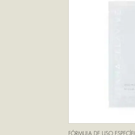
FÓRMULA DE USO ESPECÍFI