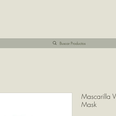
Mascarilla V
Mask