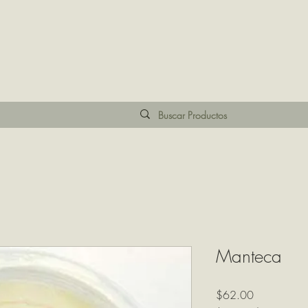
Manteca
Precio
$62.00