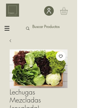
Lechugas
Mezcladas
(ensalada)