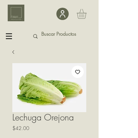
Lechuga Orejona
Precio
$42.00