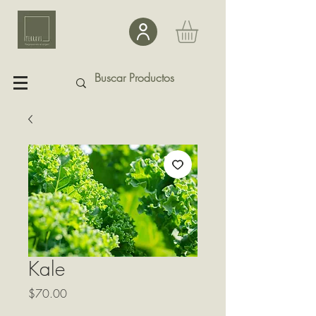
Kale
Precio
$70.00