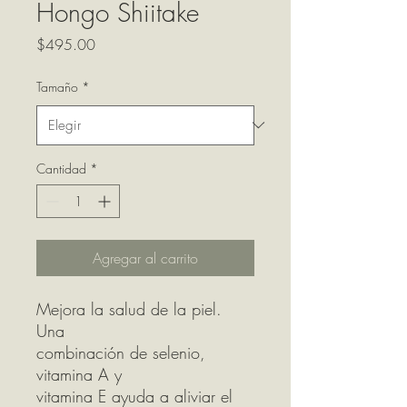
Hongo Shiitake
Precio
$495.00
Tamaño
*
Cantidad
*
Agregar al carrito
Mejora la salud de la piel.
Una
combinación de selenio,
vitamina A y
vitamina E ayuda a aliviar el