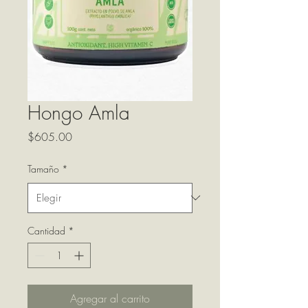
Hongo Amla
Precio
$605.00
Tamaño
*
Cantidad
*
Agregar al carrito