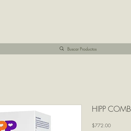
HIPP COMB
Precio
$772.00