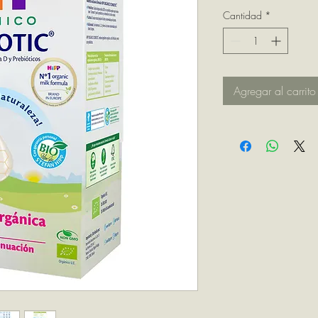
Cantidad
*
Agregar al carrito