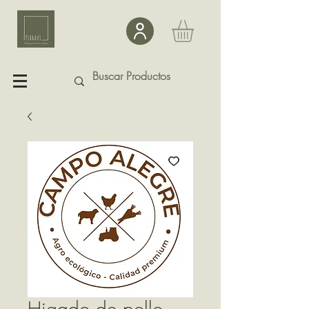
Higado de pollo