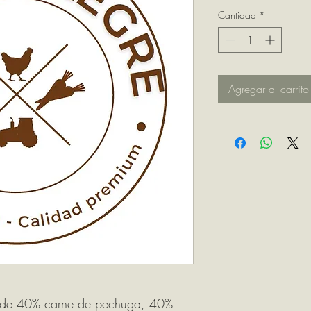
Cantidad
*
Agregar al carrito
 de 40% carne de pechuga, 40%