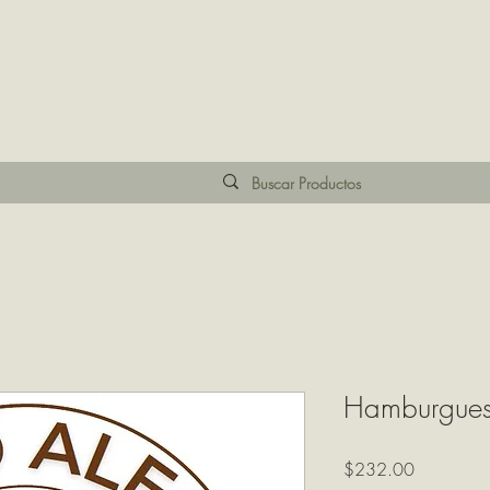
Hamburgues
Precio
$232.00