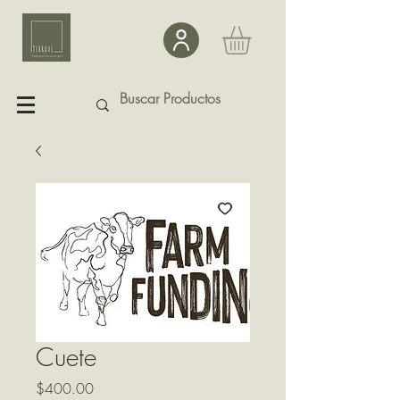
Cuete
Precio
$400.00