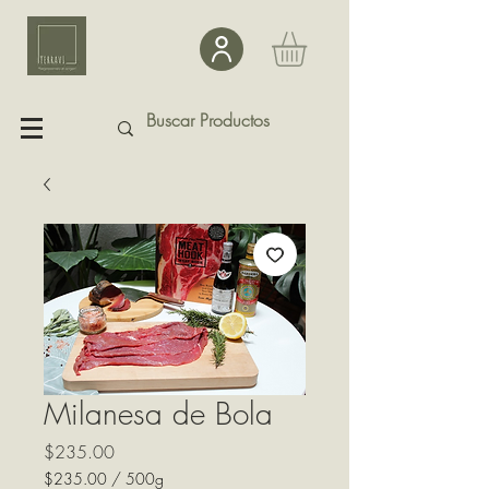
Milanesa de Bola
Precio
$235.00
$235.00
/
500g