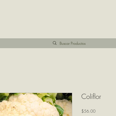
Coliflor
Precio
$56.00