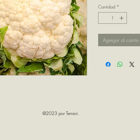
Cantidad
*
Agregar al carrito
©2023 por Terravi.