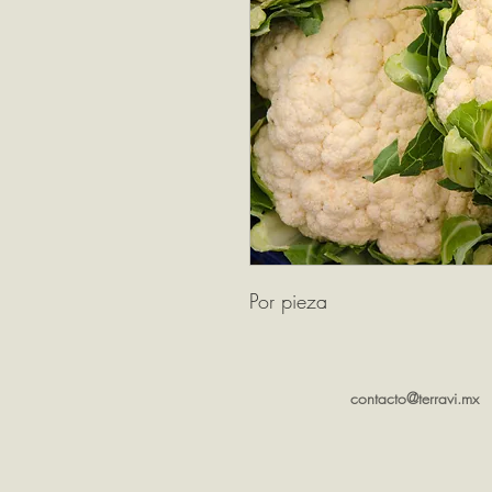
Por pieza
contacto@terravi.mx