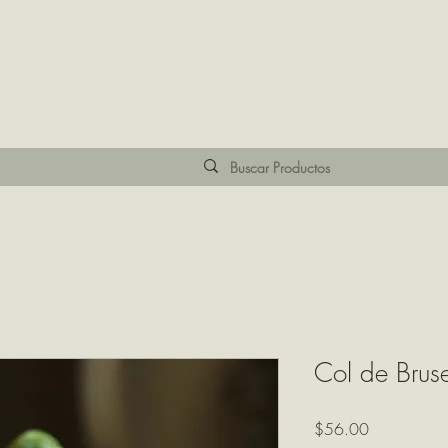
Col de Brus
Precio
$56.00