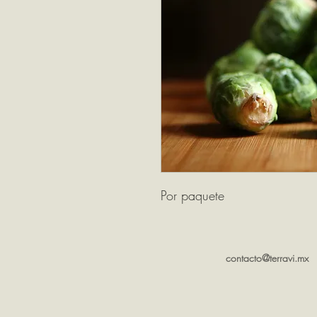
Por paquete
contacto@terravi.mx