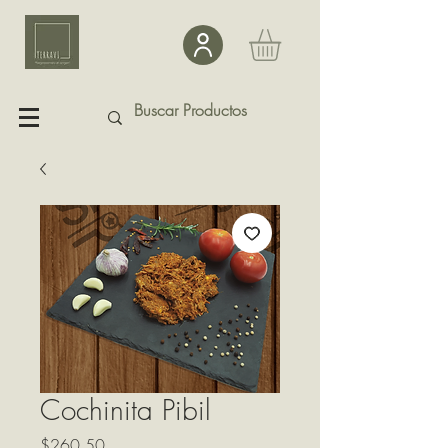
Cochinita Pibil
Precio
$260.50