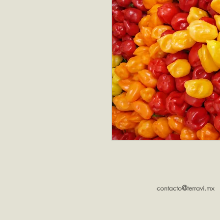
contacto@terravi.mx