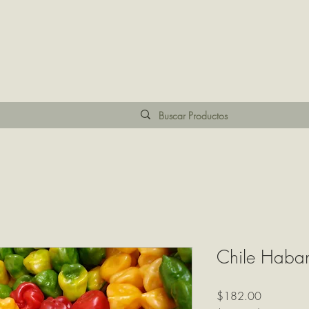
Chile Haba
Precio
$182.00