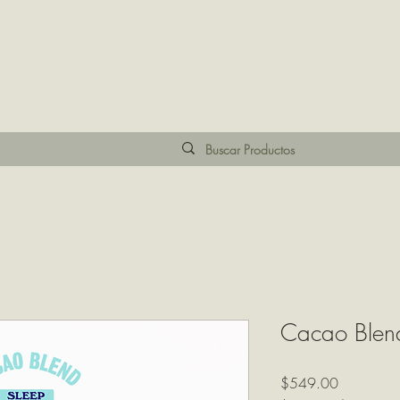
Cacao Blen
Precio
$549.00