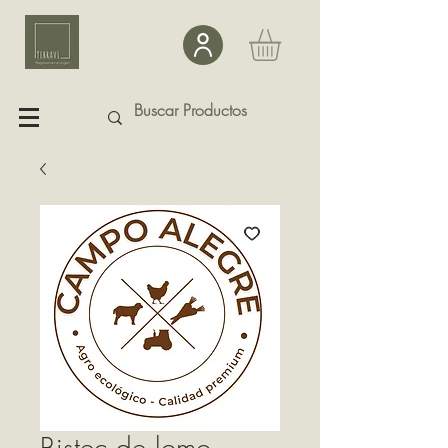
Bistec de lomo