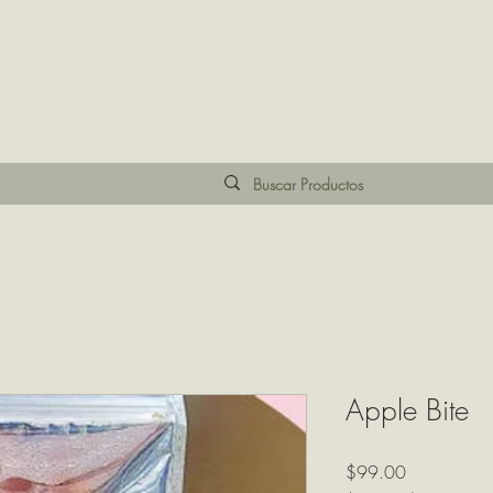
Apple Bite
Precio
$99.00