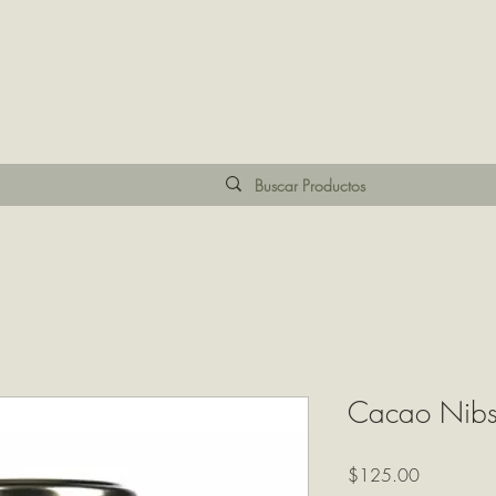
Cacao Nibs
Precio
$125.00